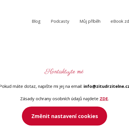
Blog
Podcasty
Můj příběh
eBook z
Kontaktujte mě
Pokud máte dotaz, napište mi jej na email:
info@zitudrzitelne.c
Zásady ochrany osobních údajů najdete
ZDE
.
Změnit nastavení cookies