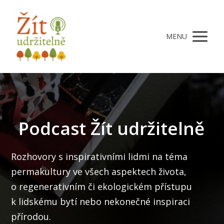
MENU
Podcast Žít udržitelně
Rozhovory s inspirativními lidmi na téma
permakultury ve všech aspektech života,
o regenerativním či ekologickém přístupu
k lidskému bytí nebo nekonečné inspiraci
přírodou.