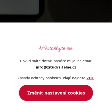
Kontaktujte mě
Pokud máte dotaz, napište mi jej na email:
info@zitudrzitelne.cz
Zásady ochrany osobních údajů najdete
ZDE
.
Změnit nastavení cookies