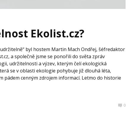
elnost Ekolist.cz?
 udržitelně“ byl hostem Martin Mach Ondřej, šéfredaktor
t.cz, a společně jsme se ponořili do světa zpráv
gii, udržitelnosti a výzev, kterým čelí ekologická
terá se v oblasti ekologie pohybuje již dlouhá léta,
 tím pádem cenným zdrojem informací. Letmo do historie
0