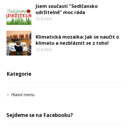
Jsem součastí "Sedlčansko
udržitelně" moc ráda
25.8.2024
Klimatická mozaika: Jak se naučit o
klimatu a nezbláznit se z toho!
12.8.2024
Kategorie
Hlavní menu
Sejdeme se na Facebooku?