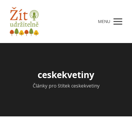
MENU
ceskekvetiny
Články pro štítek ceskekvetiny