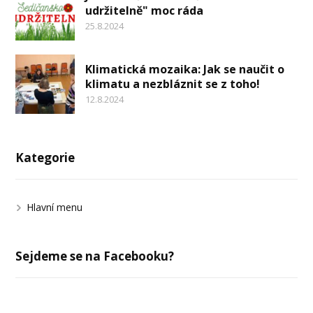
udržitelně" moc ráda
25.8.2024
Klimatická mozaika: Jak se naučit o
klimatu a nezbláznit se z toho!
12.8.2024
Kategorie
Hlavní menu
Sejdeme se na Facebooku?