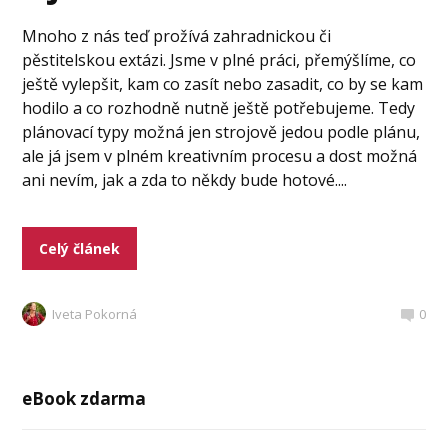
Mnoho z nás teď prožívá zahradnickou či
pěstitelskou extázi. Jsme v plné práci, přemýšlíme, co
ještě vylepšit, kam co zasít nebo zasadit, co by se kam
hodilo a co rozhodně nutně ještě potřebujeme. Tedy
plánovací typy možná jen strojově jedou podle plánu,
ale já jsem v plném kreativním procesu a dost možná
ani nevím, jak a zda to někdy bude hotové....
Celý článek
Iveta Pokorná
0
eBook zdarma