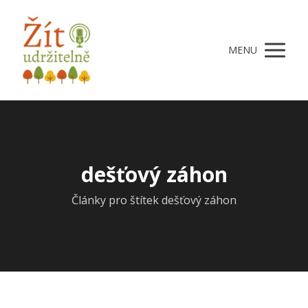
MENU
dešťový záhon
Články pro štítek dešťový záhon