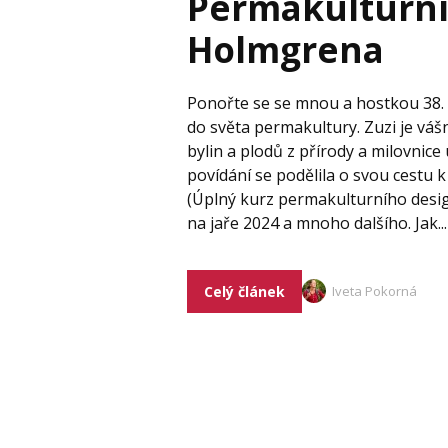
Permakulturní
Holmgrena
Ponořte se se mnou a hostkou 38. 
do světa permakultury. Zuzi je vá
bylin a plodů z přírody a milovnic
povídání se podělila o svou cestu
(Úplný kurz permakulturního desig
na jaře 2024 a mnoho dalšího. Jak...
Celý článek
Iveta Pokorná