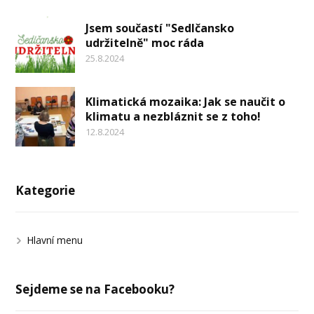
Jsem součastí "Sedlčansko
udržitelně" moc ráda
25.8.2024
Klimatická mozaika: Jak se naučit o
klimatu a nezbláznit se z toho!
12.8.2024
Kategorie
Hlavní menu
Sejdeme se na Facebooku?