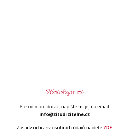
Kontaktujte mě
Pokud máte dotaz, napište mi jej na email:
info@zitudrzitelne.cz
Zásady ochrany osobních údajů najdete
ZDE
.