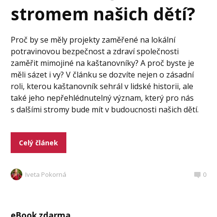
stromem našich dětí?
Proč by se měly projekty zaměřené na lokální
potravinovou bezpečnost a zdraví společnosti
zaměřit mimojiné na kaštanovníky? A proč byste je
měli sázet i vy? V článku se dozvíte nejen o zásadní
roli, kterou kaštanovník sehrál v lidské historii, ale
také jeho nepřehlédnutelný význam, který pro nás
s dalšími stromy bude mít v budoucnosti našich dětí.
Celý článek
Iveta Pokorná
0
eBook zdarma