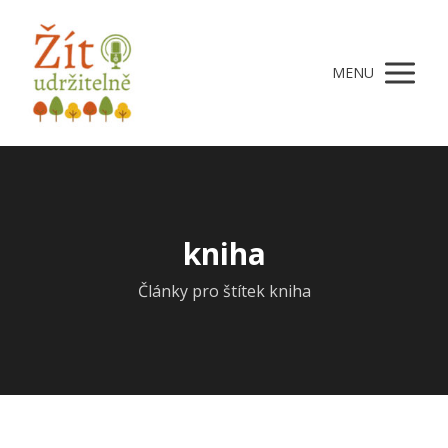
MENU
kniha
Články pro štítek kniha