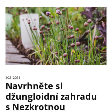
10.3. 2024
Navrhněte si
džungloidní zahradu
s Nezkrotnou