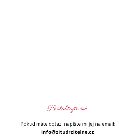
Kontaktujte mě
Pokud máte dotaz, napište mi jej na email:
info@zitudrzitelne.cz