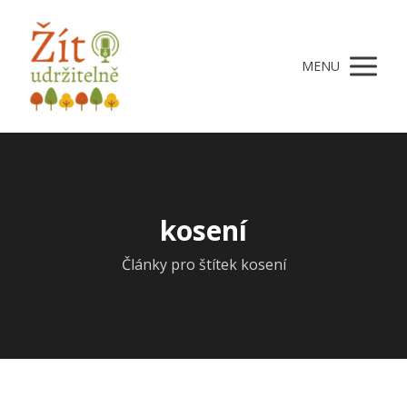
MENU
kosení
Články pro štítek kosení