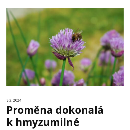
8.3. 2024
Proměna dokonalá
k hmyzumilné