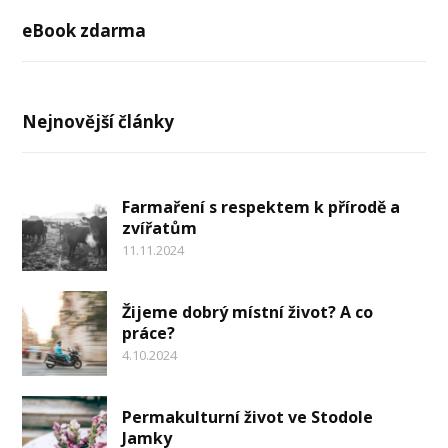
eBook zdarma
Nejnovější články
Farmaření s respektem k přírodě a
zvířatům
11.11.2024
Žijeme dobrý místní život? A co
práce?
4.10.2024
Permakulturní život ve Stodole
Jamky