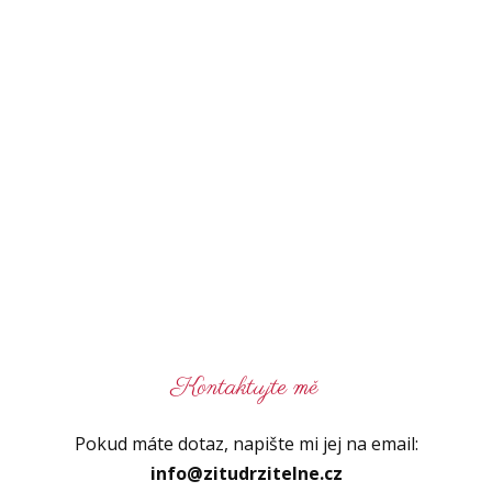
Kontaktujte mě
Pokud máte dotaz, napište mi jej na email:
info@zitudrzitelne.cz