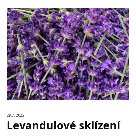
29.7. 2023
Levandulové sklízení