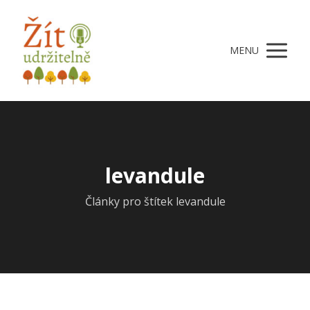
MENU
levandule
Články pro štítek levandule