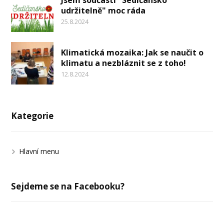
udržitelně" moc ráda
25.8.2024
Klimatická mozaika: Jak se naučit o
klimatu a nezbláznit se z toho!
12.8.2024
Kategorie
Hlavní menu
Sejdeme se na Facebooku?