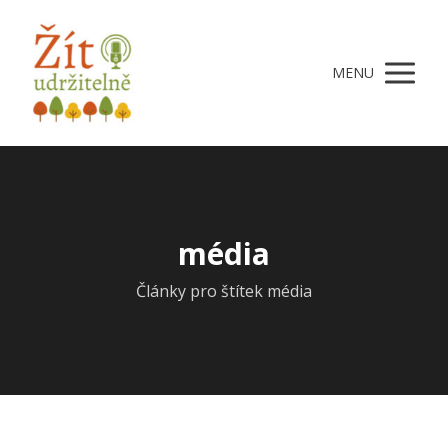
MENU
média
Články pro štítek média