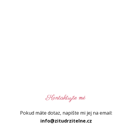
Kontaktujte mě
Pokud máte dotaz, napište mi jej na email:
info@zitudrzitelne.cz