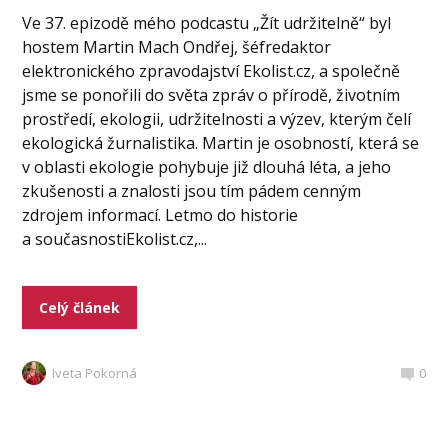
Ve 37. epizodě mého podcastu „Žít udržitelně“ byl
hostem Martin Mach Ondřej, šéfredaktor
elektronického zpravodajství Ekolist.cz, a společně
jsme se ponořili do světa zpráv o přírodě, životním
prostředí, ekologii, udržitelnosti a výzev, kterým čelí
ekologická žurnalistika. Martin je osobností, která se
v oblasti ekologie pohybuje již dlouhá léta, a jeho
zkušenosti a znalosti jsou tím pádem cenným
zdrojem informací. Letmo do historie
a současnostiEkolist.cz,...
Celý článek
Iveta Pokorná
0