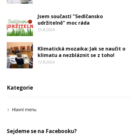
Jsem součastí "Sedlčansko
udržitelně" moc ráda
25.8.2024
Klimatická mozaika: Jak se naučit o
klimatu a nezbláznit se z toho!
12.8.2024
Kategorie
Hlavní menu
Sejdeme se na Facebooku?