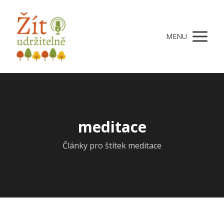
MENU
meditace
Články pro štítek meditace