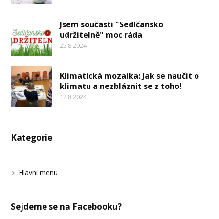
Jsem součastí "Sedlčansko
udržitelně" moc ráda
25.8.2024
Klimatická mozaika: Jak se naučit o
klimatu a nezbláznit se z toho!
12.8.2024
Kategorie
Hlavní menu
Sejdeme se na Facebooku?