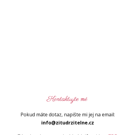
Kontaktujte mě
Pokud máte dotaz, napište mi jej na email:
info@zitudrzitelne.cz