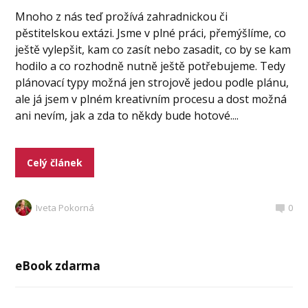
Mnoho z nás teď prožívá zahradnickou či
pěstitelskou extázi. Jsme v plné práci, přemýšlíme, co
ještě vylepšit, kam co zasít nebo zasadit, co by se kam
hodilo a co rozhodně nutně ještě potřebujeme. Tedy
plánovací typy možná jen strojově jedou podle plánu,
ale já jsem v plném kreativním procesu a dost možná
ani nevím, jak a zda to někdy bude hotové....
Celý článek
Iveta Pokorná
0
eBook zdarma