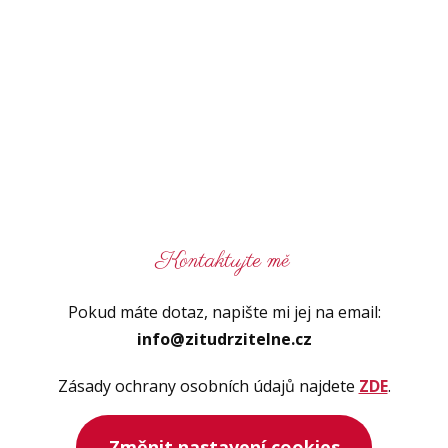
Kontaktujte mě
Pokud máte dotaz, napište mi jej na email:
info@zitudrzitelne.cz
Zásady ochrany osobních údajů najdete
ZDE
.
Změnit nastavení cookies