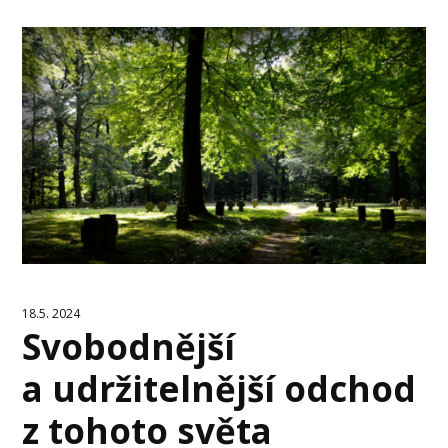
18.5. 2024
Svobodnější
a udržitelnější odchod
z tohoto světa