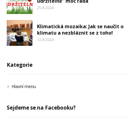
udržitelně" moc ráda
25.8.2024
Klimatická mozaika: Jak se naučit o
klimatu a nezbláznit se z toho!
12.8.2024
Kategorie
Hlavní menu
Sejdeme se na Facebooku?