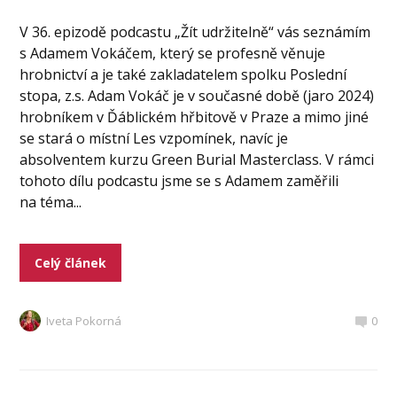
V 36. epizodě podcastu „Žít udržitelně“ vás seznámím
s Adamem Vokáčem, který se profesně věnuje
hrobnictví a je také zakladatelem spolku Poslední
stopa, z.s. Adam Vokáč je v současné době (jaro 2024)
hrobníkem v Ďáblickém hřbitově v Praze a mimo jiné
se stará o místní Les vzpomínek, navíc je
absolventem kurzu Green Burial Masterclass. V rámci
tohoto dílu podcastu jsme se s Adamem zaměřili
na téma...
Celý článek
Iveta Pokorná
0