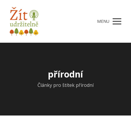
MENU
přírodní
Články pro štítek přírodní