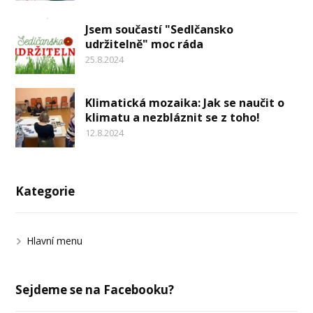
Jsem součastí "Sedlčansko
udržitelně" moc ráda
25.8.2024
Klimatická mozaika: Jak se naučit o
klimatu a nezbláznit se z toho!
12.8.2024
Kategorie
Hlavní menu
Sejdeme se na Facebooku?