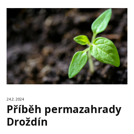
24.2. 2024
Příběh permazahrady
Droždín