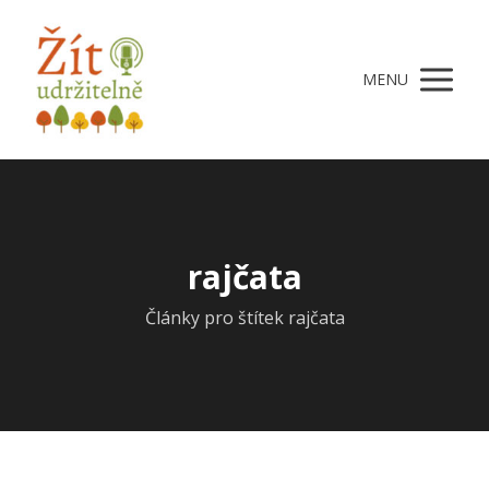
MENU
rajčata
Články pro štítek rajčata