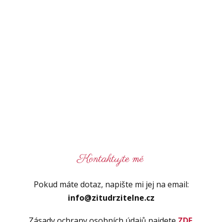
Kontaktujte mě
Pokud máte dotaz, napište mi jej na email:
info@zitudrzitelne.cz
Zásady ochrany osobních údajů najdete
ZDE
.