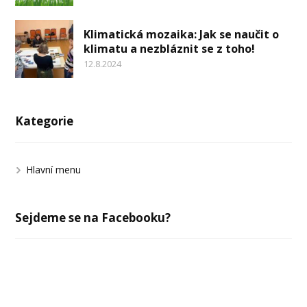
Klimatická mozaika: Jak se naučit o
klimatu a nezbláznit se z toho!
12.8.2024
Kategorie
Hlavní menu
Sejdeme se na Facebooku?