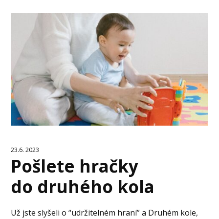
23.6. 2023
Pošlete hračky
do druhého kola
Už jste slyšeli o “udržitelném hraní” a Druhém kole,