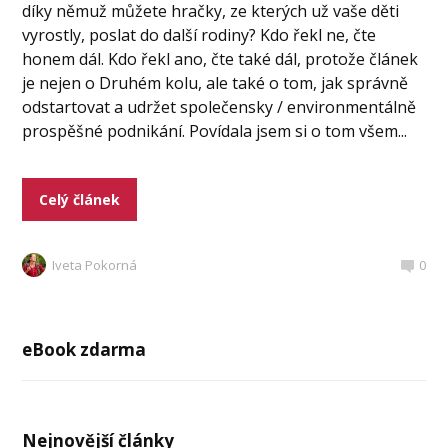
díky němuž můžete hračky, ze kterých už vaše děti
vyrostly, poslat do další rodiny? Kdo řekl ne, čte
honem dál. Kdo řekl ano, čte také dál, protože článek
je nejen o Druhém kolu, ale také o tom, jak správně
odstartovat a udržet společensky / environmentálně
prospěšné podnikání. Povídala jsem si o tom všem...
Celý článek
Iveta Pokorná
0
eBook zdarma
Nejnovější články