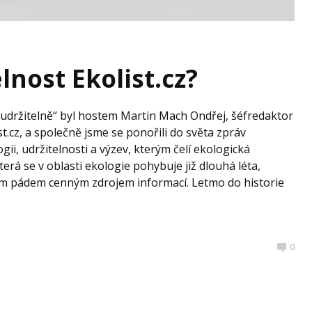
elnost Ekolist.cz?
 udržitelně“ byl hostem Martin Mach Ondřej, šéfredaktor
t.cz, a společně jsme se ponořili do světa zpráv
gii, udržitelnosti a výzev, kterým čelí ekologická
terá se v oblasti ekologie pohybuje již dlouhá léta,
 tím pádem cenným zdrojem informací. Letmo do historie
0