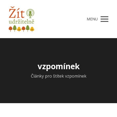
MENU
vzpomínek
Články pro štítek vzpomínek