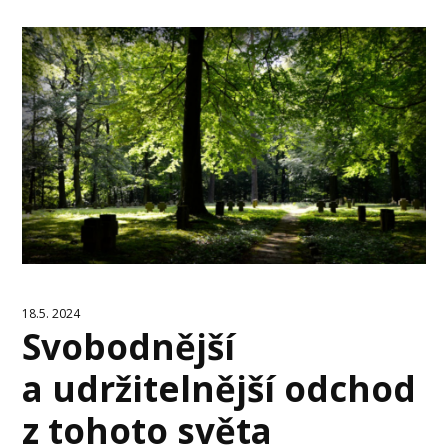
18.5. 2024
Svobodnější
a udržitelnější odchod
z tohoto světa