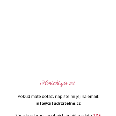
Kontaktujte mě
Pokud máte dotaz, napište mi jej na email:
info@zitudrzitelne.cz
Zásady ochrany osobních údajů najdete
ZDE
.