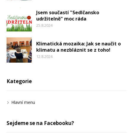
Jsem součastí "Sedlčansko
udržitelně" moc ráda
25.8.2024
Klimatická mozaika: Jak se naučit o
klimatu a nezbláznit se z toho!
12.8.2024
Kategorie
Hlavní menu
Sejdeme se na Facebooku?