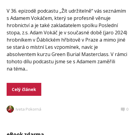
V 36. epizodě podcastu „Žít udržitelně“ vás seznámím
s Adamem Vokáčem, který se profesně věnuje
hrobnictví a je také zakladatelem spolku Poslední
stopa, z.s. Adam Vokáč je v současné době (jaro 2024)
hrobníkem v Ďáblickém hřbitově v Praze a mimo jiné
se stará o místní Les vzpomínek, navíc je
absolventem kurzu Green Burial Masterclass. V rámci
tohoto dílu podcastu jsme se s Adamem zaměřili
na téma...
Celý článek
Iveta Pokorná
0
eBook zdarma