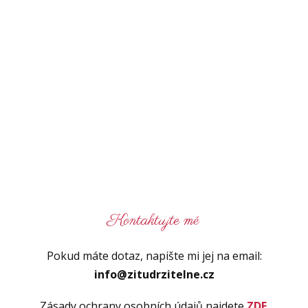
Kontaktujte mě
Pokud máte dotaz, napište mi jej na email:
info@zitudrzitelne.cz
Zásady ochrany osobních údajů najdete
ZDE
.