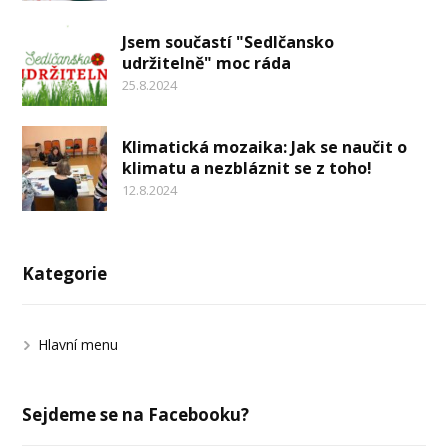
Jsem součastí "Sedlčansko
udržitelně" moc ráda
25.8.2024
Klimatická mozaika: Jak se naučit o
klimatu a nezbláznit se z toho!
12.8.2024
Kategorie
Hlavní menu
Sejdeme se na Facebooku?