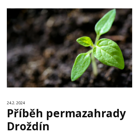
24.2. 2024
Příběh permazahrady
Droždín