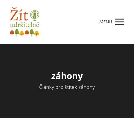
MENU
záhony
Články pro štítek záhony