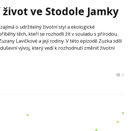
život ve Stodole Jamky
 zajímá o udržitelný životní styl a ekologické
příběhy těch, kteří se rozhodli žít v souladu s přírodou.
Zuzany Lavičkové a její rodiny. V této epizodě Zuzka sdílí
uševní vývoj, který vedl k rozhodnutí změnit životní
0