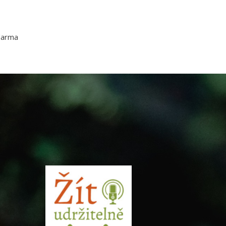
darma