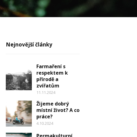
Nejnovější články
Farmaření s
respektem k
přírodě a
zvířatům
11.11.2024
Žijeme dobrý
místní život? A co
práce?
4.10.2024
Permakulturní