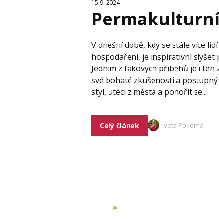
15.9. 2024
Permakulturní 
V dnešní době, kdy se stále více lidí
hospodaření, je inspirativní slyšet 
Jedním z takových příběhů je i ten 
své bohaté zkušenosti a postupný d
styl, utéci z města a ponořit se...
Celý článek
Iveta Pokorná