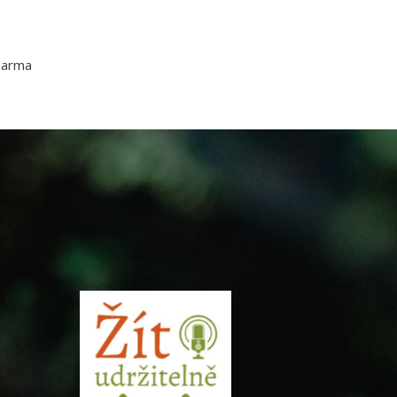
darma