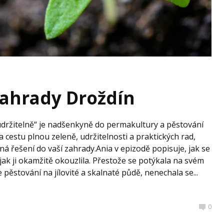
ahrady Droždín
udržitelně“ je nadšenkyně do permakultury a pěstování
a cestu plnou zeleně, udržitelnosti a praktických rad,
ná řešení do vaší zahrady.Ania v epizodě popisuje, jak se
ak ji okamžitě okouzlila. Přestože se potýkala na svém
pěstování na jílovité a skalnaté půdě, nenechala se...
0