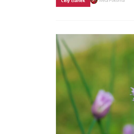
Celý článek
Iveta Pokorná