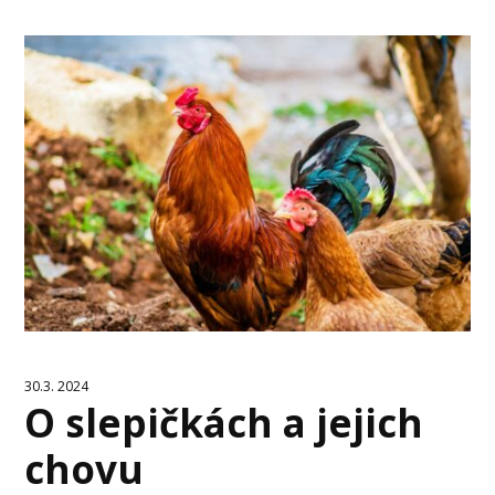
30.3. 2024
O slepičkách a jejich
chovu