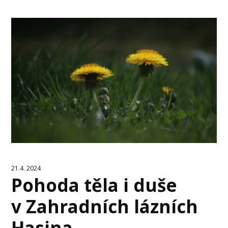
21.4. 2024
Pohoda těla i duše
v Zahradních lázních
Hasina