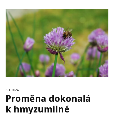
8.3. 2024
Proměna dokonalá
k hmyzumilné