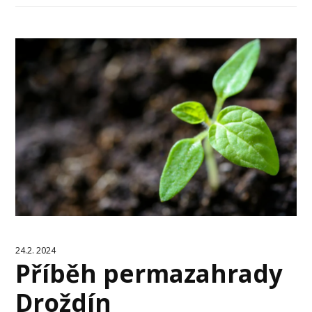
24.2. 2024
Příběh permazahrady
Droždín