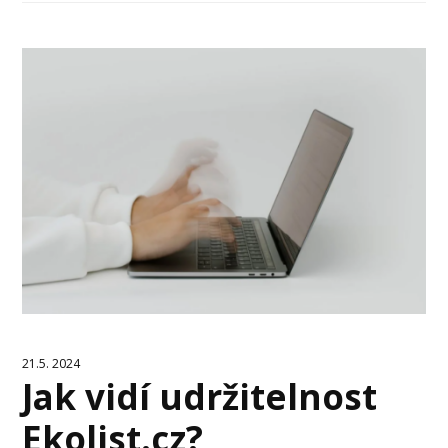
21.5. 2024
Jak vidí udržitelnost
Ekolist.cz?