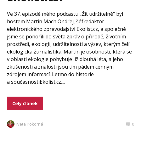
Ve 37. epizodě mého podcastu „Žít udržitelně“ byl
hostem Martin Mach Ondřej, šéfredaktor
elektronického zpravodajství Ekolist.cz, a společně
jsme se ponořili do světa zpráv o přírodě, životním
prostředí, ekologii, udržitelnosti a výzev, kterým čelí
ekologická žurnalistika. Martin je osobností, která se
v oblasti ekologie pohybuje již dlouhá léta, a jeho
zkušenosti a znalosti jsou tím pádem cenným
zdrojem informací. Letmo do historie
a současnostiEkolist.cz,...
Celý článek
Iveta Pokorná
0