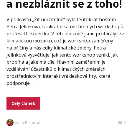
a nezbláznit se z toho!
V podcastu „Žít udržitelně“ byla tentokrát hostem
Petra Jelínková, facilitátorka udržitelných workshopů,
profesí IT expertka. V této epizodě jsme probíraly tzv.
klimatickou mozaiku, což je workshop zaměřený
na příčiny a následky klimatické změny. Petra
Jelínková vysvětluje, jak tento workshop vznikl, jak
probíhá a jaké má cíle. Hlavním zaměřením je
vzdělávání účastníků o klimatických změnách
prostřednictvím interaktivní deskové hry, která
podporuje...
Celý článek
Iveta Pokorná
0