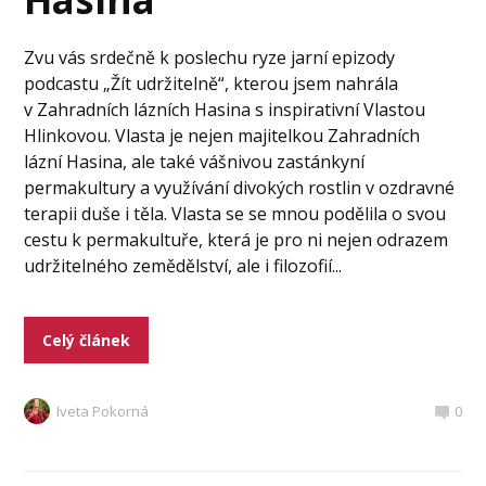
Zvu vás srdečně k poslechu ryze jarní epizody
podcastu „Žít udržitelně“, kterou jsem nahrála
v Zahradních lázních Hasina s inspirativní Vlastou
Hlinkovou. Vlasta je nejen majitelkou Zahradních
lázní Hasina, ale také vášnivou zastánkyní
permakultury a využívání divokých rostlin v ozdravné
terapii duše i těla. Vlasta se se mnou podělila o svou
cestu k permakultuře, která je pro ni nejen odrazem
udržitelného zemědělství, ale i filozofií...
Celý článek
Iveta Pokorná
0