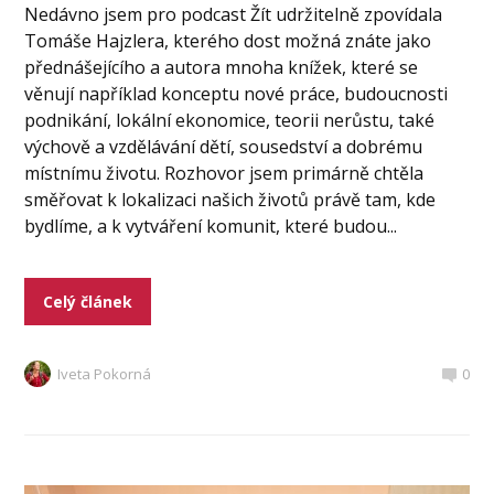
Nedávno jsem pro podcast Žít udržitelně zpovídala
Tomáše Hajzlera, kterého dost možná znáte jako
přednášejícího a autora mnoha knížek, které se
věnují například konceptu nové práce, budoucnosti
podnikání, lokální ekonomice, teorii nerůstu, také
výchově a vzdělávání dětí, sousedství a dobrému
místnímu životu. Rozhovor jsem primárně chtěla
směřovat k lokalizaci našich životů právě tam, kde
bydlíme, a k vytváření komunit, které budou...
Celý článek
Iveta Pokorná
0