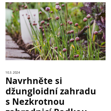
10.3. 2024
Navrhněte si
džungloidní zahradu
s Nezkrotnou