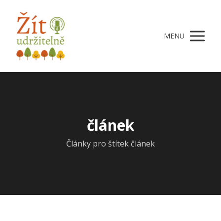
MENU
článek
Články pro štítek článek