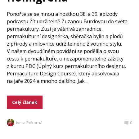
Ponořte se se mnou a hostkou 38. a 39. epizody
podcastu Žít udržitelně Zuzanou Burdovou do světa
permakultury. Zuzi je vášnivá zahradnice,
permakulturní designérka, sběračka bylin a plodů
z přírody a milovnice udržitelného životního stylu.
V našem dvoudílném povídání se podělila o svou
cestu k permakultuře, o nezapomenutelné zážitky
z kurzu PDC (Úplný kurz permakulturního designu,
Permaculture Design Course), který absolvovala
na jaře 2024 a mnoho dalšího. Jak...
Celý článek
Iveta Pokorná
0