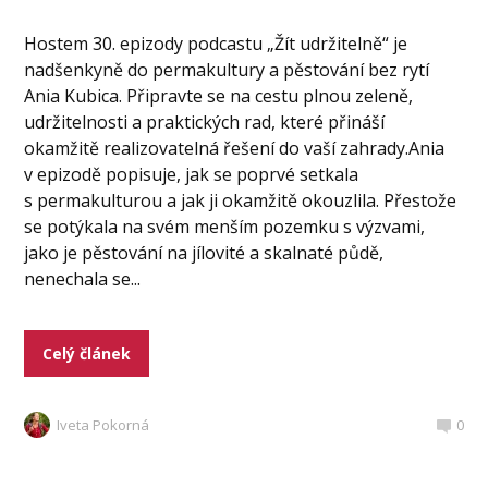
Hostem 30. epizody podcastu „Žít udržitelně“ je
nadšenkyně do permakultury a pěstování bez rytí
Ania Kubica. Připravte se na cestu plnou zeleně,
udržitelnosti a praktických rad, které přináší
okamžitě realizovatelná řešení do vaší zahrady.Ania
v epizodě popisuje, jak se poprvé setkala
s permakulturou a jak ji okamžitě okouzlila. Přestože
se potýkala na svém menším pozemku s výzvami,
jako je pěstování na jílovité a skalnaté půdě,
nenechala se...
Celý článek
Iveta Pokorná
0