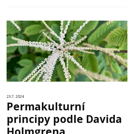
23.7. 2024
Permakulturní
principy podle Davida
Holmgrena