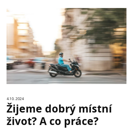
4.10. 2024
Žijeme dobrý místní
život? A co práce?