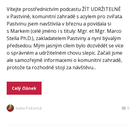
Vítejte prostřednictvím podcastu ŽÍT UDRŽITELNĚ
v Pastvině, komunitní zahradě s azylem pro zvířata.
Pastvinu jsem navštívila v březnu a povídala si
s Markem (celé jméno i s tituly: Mgr. et Mgr. Marco
Stella Ph.D.), zakladatelem Pastviny a nyní bývalým
předsedou. Mým jasným cílem bylo dozvědět se více
o správném a udržitelném chovu slepic. Začali jsme
ale samozřejmě informacemi o komunitní zahradě,
protože ta rozhodně stojí za návštěvu...
Celý článek
Iveta Pokorná
0