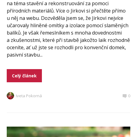
na téma stavění a rekonstruování za pomoci
přírodních materiálů. Více o Jirkovi si přečtěte přímo
u něj na webu. Dozvěděla jsem se, že Jirkovi nejvíce
učarovaly hliněné omítky a izolace pomocí slaměných
balíků. Je však řemeslníkem s mnoha dovednostmi
a zkušenostmi, které při stavbě jakožto laik rozhodně
oceníte, ať už jste se rozhodli pro konvenční domek,
pasivní stavbu...
Celý článek
Iveta Pokorná
0