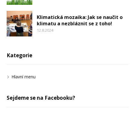
Klimatická mozaika: Jak se naučit o
klimatu a nezbláznit se z toho!
12.8.2024
Kategorie
Hlavní menu
Sejdeme se na Facebooku?