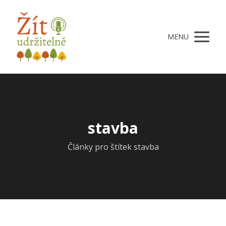
MENU
stavba
Články pro štítek stavba