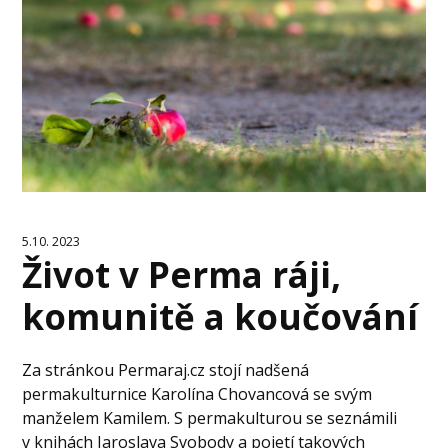
5.10. 2023
Život v Perma ráji,
komunitě a koučování
Za stránkou Permaraj.cz stojí nadšená
permakulturnice Karolína Chovancová se svým
manželem Kamilem. S permakulturou se seznámili
v knihách Jaroslava Svobody a pojetí takových