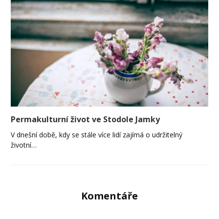
Permakulturní život ve Stodole Jamky
V dnešní době, kdy se stále více lidí zajímá o udržitelný
životní…
Komentáře