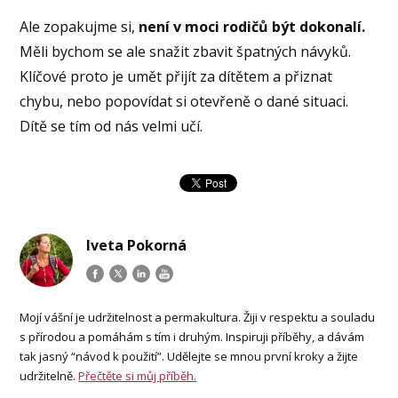
Ale zopakujme si,
není v moci rodičů být dokonalí.
Měli bychom se ale snažit zbavit špatných návyků.
Klíčové proto je umět přijít za dítětem a přiznat
chybu, nebo popovídat si otevřeně o dané situaci.
Dítě se tím od nás velmi učí.
Iveta Pokorná
Mojí vášní je udržitelnost a permakultura. Žiji v respektu a souladu
s přírodou a pomáhám s tím i druhým. Inspiruji příběhy, a dávám
tak jasný “návod k použití”. Udělejte se mnou první kroky a žijte
udržitelně.
Přečtěte si můj příběh.