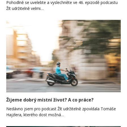
Pohodlně se uvelebte a vyslechněte ve 46. epizodě podcastu
Žít udržitelně velmi…
Žijeme dobrý místní život? A co práce?
Nedávno jsem pro podcast Žít udržitelně zpovídala Tomáše
Hajzlera, kterého dost možná…