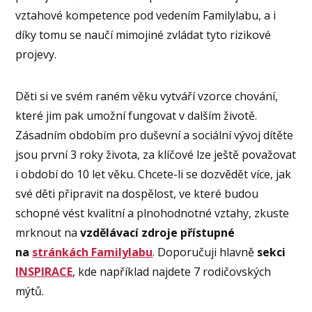
vztahové kompetence pod vedením Familylabu, a i
díky tomu se naučí mimojiné zvládat tyto rizikové
projevy.
Děti si ve svém raném věku vytváří vzorce chování,
které jim pak umožní fungovat v dalším životě.
Zásadním obdobím pro duševní a sociální vývoj dítěte
jsou první 3 roky života, za klíčové lze ještě považovat
i období do 10 let věku. Chcete-li se dozvědět více, jak
své děti připravit na dospělost, ve které budou
schopné vést kvalitní a plnohodnotné vztahy, zkuste
mrknout na
vzdělávací zdroje přístupné
na
stránkách Familylabu
. Doporučuji hlavně
sekci
INSPIRACE
, kde například najdete 7 rodičovských
mýtů.