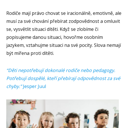
Rodiče mají právo chovat se iracionálně, emotivně, ale
musí za své chování přebírat zodpovědnost a omluvit
se, vysvětlit situaci dítěti. Když se zlobíme či
popisujeme danou situaci, hovořme osobním
jazykem, vztahujme situaci na své pocity. Slova nemají
být mířena proti dítěti.
“Děti nepotřebují dokonalé rodiče nebo pedagogy.
Potřebují dospělé, kteří přebírají odpovědnost za své
chyby.”
Jesper Juul