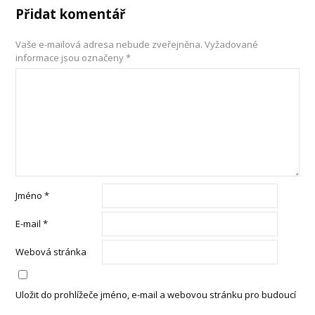
Přidat komentář
Vaše e-mailová adresa nebude zveřejněna.
Vyžadované
informace jsou označeny
*
Jméno
*
E-mail
*
Webová stránka
Uložit do prohlížeče jméno, e-mail a webovou stránku pro budoucí