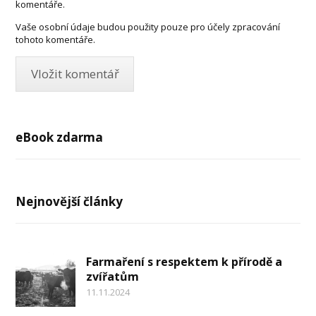
komentáře.
Vaše osobní údaje budou použity pouze pro účely zpracování
tohoto komentáře.
eBook zdarma
Nejnovější články
Farmaření s respektem k přírodě a
zvířatům
11.11.2024