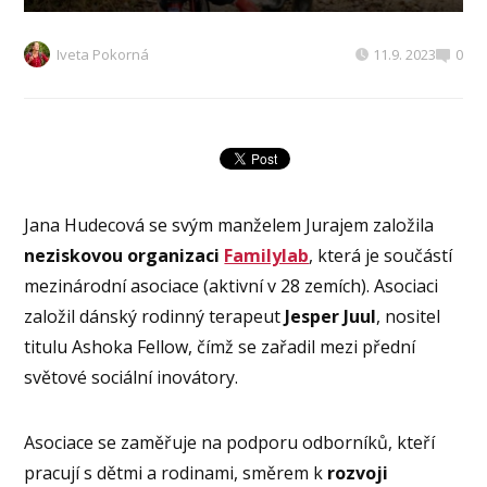
Iveta Pokorná
11.9. 2023
0
Jana Hudecová se svým manželem Jurajem založila
neziskovou organizaci
Familylab
, která je součástí
mezinárodní asociace (aktivní v 28 zemích). Asociaci
založil dánský rodinný terapeut
Jesper Juul
, nositel
titulu Ashoka Fellow, čímž se zařadil mezi přední
světové sociální inovátory.
Asociace se zaměřuje na podporu odborníků, kteří
pracují s dětmi a rodinami, směrem k
rozvoji