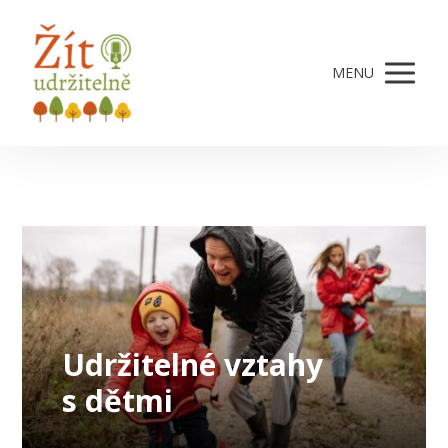
MENU
Udržitelné vztahy
s dětmi